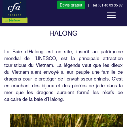
Devis gratuit
| Tél : 01 40 03 35 87
Toggle n
HALONG
La Baie d’Halong est un site, inscrit au patrimoine
mondial de l’UNESCO, est la principale attraction
touristique du Vietnam. La légende veut que les dieux
du Vietnam aient envoyé à leur peuple une famille de
dragons pour le protéger de l’envahisseur chinois. C’est
en crachant des bijoux et des pierres de jade dans la
mer que les dragons auraient formé les récifs de
calcaire de la baie d’Halong.