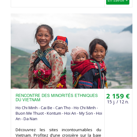
2 159 €
RENCONTRE DES MINORITÉS ETHNIQUES
DU VIETNAM
15 j. / 12 n.
Ho Chi Minh - Cai Be - Can Tho - Ho Chi Minh -
Buon Me Thuot - Kontum - Hoi An - My Son - Hoi
An - Da Nan
Découvrez les sites incontournables du
Vietnam. Profitez d’une croisière sur la baie