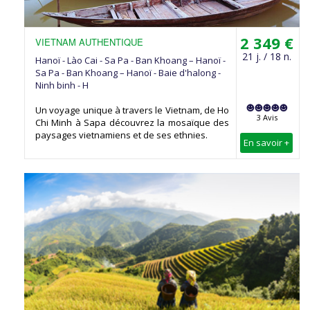
2 349 €
VIETNAM AUTHENTIQUE
21 j. / 18 n.
Hanoï - Lào Cai - Sa Pa - Ban Khoang – Hanoï -
Sa Pa - Ban Khoang – Hanoï - Baie d'halong -
Ninh binh - H
Un voyage unique à travers le Vietnam, de Ho
3 Avis
Chi Minh à Sapa découvrez la mosaïque des
paysages vietnamiens et de ses ethnies.
En savoir +