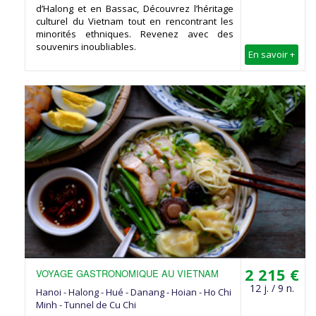
d’Halong et en Bassac, Découvrez l’héritage
culturel du Vietnam tout en rencontrant les
minorités ethniques. Revenez avec des
souvenirs inoubliables.
En savoir +
2 215 €
VOYAGE GASTRONOMIQUE AU VIETNAM
12 j. / 9 n.
Hanoi - Halong - Hué - Danang - Hoian - Ho Chi
Minh - Tunnel de Cu Chi