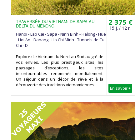
2 375 €
TRAVERSÉE DU VIETNAM: DE SAPA AU
DELTA DU MÉKONG
15 j. / 12 n.
Hanoi - Lao Cai - Sapa - Ninh Binh - Halong - Hué
- Hoi An - Danang - Ho Chi Minh - Tunnels de Cu
Chi - D
Explorez le Vietnam du Nord au Sud au gré de
vos envies. Les plus prestigieux sites, les
paysages d’exceptions, les sites
incontournables renommés mondialement.
Un séjour dans un décor de rêve et à la
découverte des traditions vietnamiennes.
En savoir +