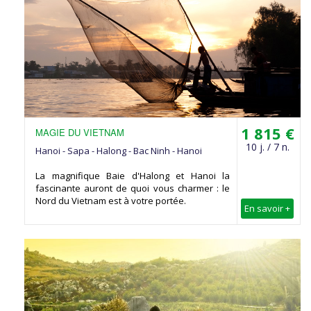
1 815 €
MAGIE DU VIETNAM
10 j. / 7 n.
Hanoi - Sapa - Halong - Bac Ninh - Hanoi
La magnifique Baie d'Halong et Hanoi la
fascinante auront de quoi vous charmer : le
Nord du Vietnam est à votre portée.
En savoir +