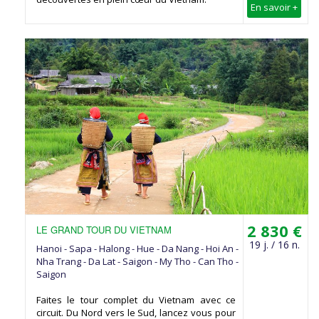
En savoir +
2 830 €
LE GRAND TOUR DU VIETNAM
19 j. / 16 n.
Hanoi - Sapa - Halong - Hue - Da Nang - Hoi An -
Nha Trang - Da Lat - Saigon - My Tho - Can Tho -
Saigon
Faites le tour complet du Vietnam avec ce
circuit. Du Nord vers le Sud, lancez vous pour