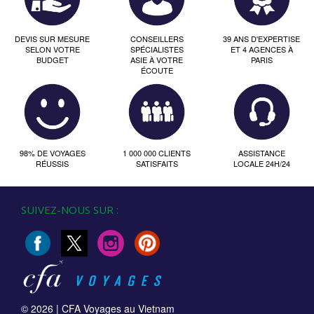
DEVIS SUR MESURE
CONSEILLERS
39 ANS D'EXPERTISE
SELON VOTRE
SPÉCIALISTES
ET 4 AGENCES À
BUDGET
ASIE À VOTRE
PARIS
ÉCOUTE
98% DE VOYAGES
1 000 000 CLIENTS
ASSISTANCE
RÉUSSIS
SATISFAITS
LOCALE 24H/24
SUIVEZ-NOUS SUR :
© 2026 |
CFA Voyages au Vietnam