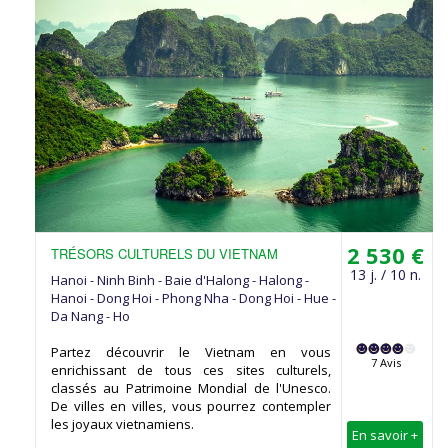
2 530 €
TRÉSORS CULTURELS DU VIETNAM
13 j. / 10 n.
Hanoi - Ninh Binh - Baie d'Halong - Halong -
Hanoi - Dong Hoi - Phong Nha - Dong Hoi - Hue -
Da Nang - Ho
Partez découvrir le Vietnam en vous
7 Avis
enrichissant de tous ces sites culturels,
classés au Patrimoine Mondial de l'Unesco.
De villes en villes, vous pourrez contempler
les joyaux vietnamiens.
En savoir +