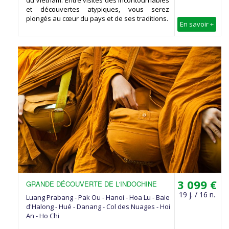
du Vietnam. Entre visites des incontournables
et découvertes atypiques, vous serez
plongés au cœur du pays et de ses traditions.
En savoir +
3 099 €
GRANDE DÉCOUVERTE DE L'INDOCHINE
19 j. / 16 n.
Luang Prabang - Pak Ou - Hanoi - Hoa Lu - Baie
d'Halong - Hué - Danang - Col des Nuages - Hoi
An - Ho Chi