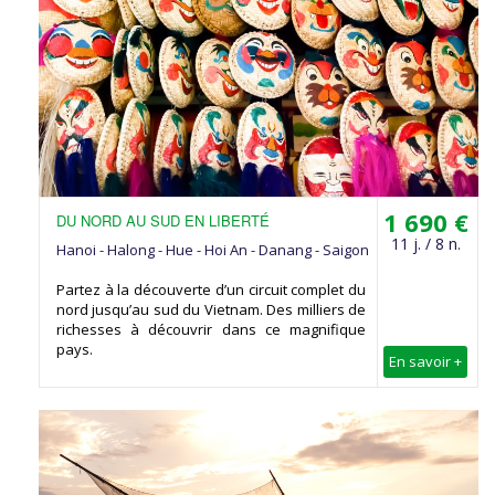
1 690 €
DU NORD AU SUD EN LIBERTÉ
11 j. / 8 n.
Hanoi - Halong - Hue - Hoi An - Danang - Saigon
Partez à la découverte d’un circuit complet du
nord jusqu’au sud du Vietnam. Des milliers de
richesses à découvrir dans ce magnifique
pays.
En savoir +