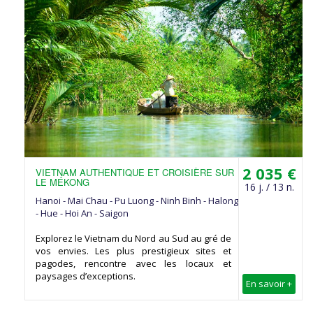
2 035 €
VIETNAM AUTHENTIQUE ET CROISIÈRE SUR
LE MÉKONG
16 j. / 13 n.
Hanoi - Mai Chau - Pu Luong - Ninh Binh - Halong
- Hue - Hoi An - Saigon
Explorez le Vietnam du Nord au Sud au gré de
vos envies. Les plus prestigieux sites et
pagodes, rencontre avec les locaux et
paysages d’exceptions.
En savoir +