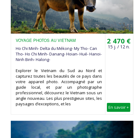
2 470 €
VOYAGE PHOTOS AU VIETNAM
15 j. / 12 n.
Ho Chi Minh- Delta du Mékong- My Tho- Can
Tho- Ho Chi Minh- Danang- Hoian- Hué- Hanoi-
Ninh Binh- Halong-
Explorer le Vietnam du Sud au Nord et
capturez toutes les beautés de ce pays dans
votre appareil photo. Accompagné par un
guide local, et par un photographe
professionnel, découvrez le Vietnam sous un
angle nouveau. Les plus prestigieux sites, les
paysages d’exceptions, et les
En savoir +