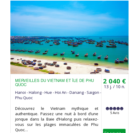
2 040 €
MERVEILLES DU VIETNAM ET ÎLE DE PHU
QUOC
13 j. / 10 n.
Hanoi - Halong - Hue - Hoi An - Danang - Saigon -
Phu Quoc
Découvrez le Vietnam mythique et
5 Avis
authentique. Passez une nuit à bord d’une
jonque dans la Baie d’Halong puis relaxez-
vous sur les plages immaculées de Phu
Quoc…
En savoir +