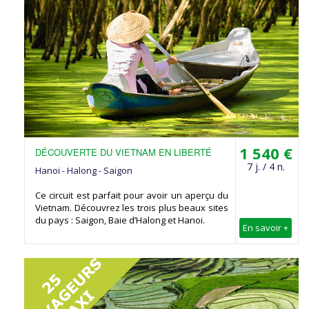
1 540 €
DÉCOUVERTE DU VIETNAM EN LIBERTÉ
7 j. / 4 n.
Hanoi - Halong - Saigon
Ce circuit est parfait pour avoir un aperçu du
Vietnam. Découvrez les trois plus beaux sites
du pays : Saigon, Baie d’Halong et Hanoi.
En savoir +