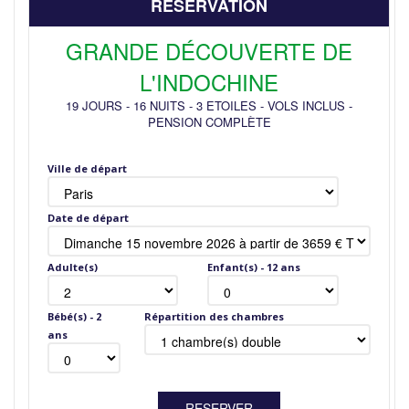
RÉSERVATION
GRANDE DÉCOUVERTE DE
L'INDOCHINE
19 JOURS
-
16 NUITS
-
3 ETOILES
-
VOLS INCLUS
-
PENSION COMPLÈTE
Ville de départ
Date de départ
Adulte(s)
Enfant(s) - 12 ans
Bébé(s) - 2
Répartition des chambres
ans