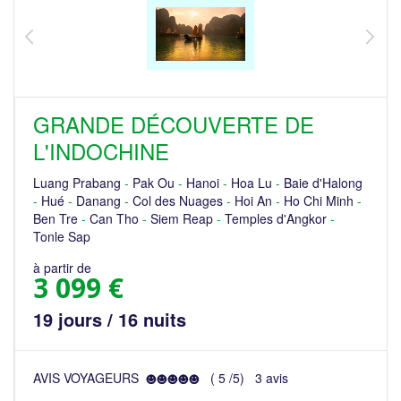
GRANDE DÉCOUVERTE DE
L'INDOCHINE
Luang Prabang
-
Pak Ou
-
Hanoi
-
Hoa Lu
-
Baie d'Halong
-
Hué
-
Danang
-
Col des Nuages
-
Hoi An
-
Ho Chi Minh
-
Ben Tre
-
Can Tho
-
Siem Reap
-
Temples d'Angkor
-
Tonle Sap
à partir de
3 099 €
19 jours / 16 nuits
AVIS VOYAGEURS
(
5
/
5
)
3
avis