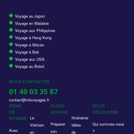
Voyage au Japon
Voyage en Malaisie
Voyage aux Philippines
Voyage à Hong Kong
Voyage à Macao
Voyage à Bali
Voyage aux USA
Voyage au Brésil
NOUS CONTACTER
01 40 03 35 87
contact@cfavoyages.fr
ENVIE
GUIDE
NOUS
DE
VOYAGE
DÉCOUVRIR
Le
Itinéraires
VOYAGE
Préparer
Qui sommes-nous
Vietnam
Idées
Avec
son
?
en
de