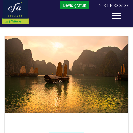
Devis gratuit
| Tél : 01 40 03 35 87
Toggle n