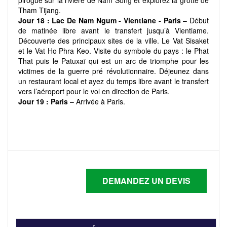
pirogue sur la rivière de Nam Song et explorez la grotte de
Tham Tijang.
Jour 18 :
Lac De Nam Ngum - Vientiane - Paris
– Début
de matinée libre avant le transfert jusqu’à Vientiame.
Découverte des principaux sites de la ville. Le Vat Sisaket
et le Vat Ho Phra Keo. Visite du symbole du pays : le Phat
That puis le Patuxaï qui est un arc de triomphe pour les
victimes de la guerre pré révolutionnaire. Déjeunez dans
un restaurant local et ayez du temps libre avant le transfert
vers l’aéroport pour le vol en direction de Paris.
Jour 19 :
Paris
– Arrivée à Paris.