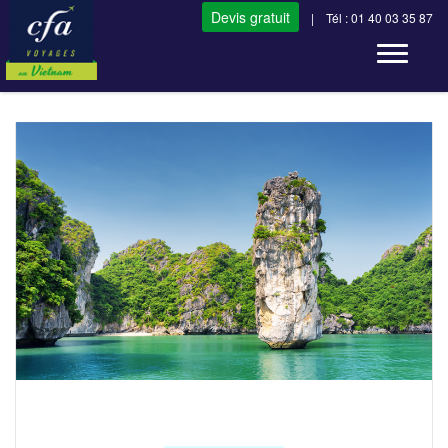
Devis gratuit
| Tél : 01 40 03 35 87
Toggle n