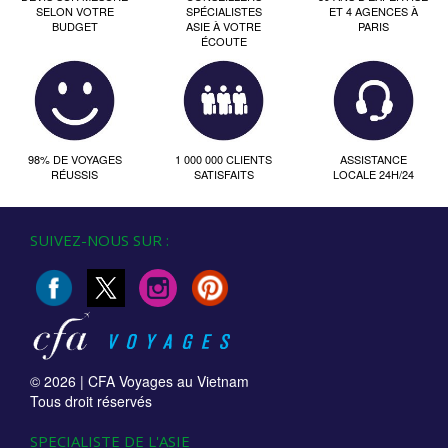
SELON VOTRE
SPÉCIALISTES
ET 4 AGENCES À
BUDGET
ASIE À VOTRE
PARIS
ÉCOUTE
98% DE VOYAGES
1 000 000 CLIENTS
ASSISTANCE
RÉUSSIS
SATISFAITS
LOCALE 24H/24
SUIVEZ-NOUS SUR :
© 2026 |
CFA Voyages au Vietnam
Tous droit réservés
SPECIALISTE DE L'ASIE