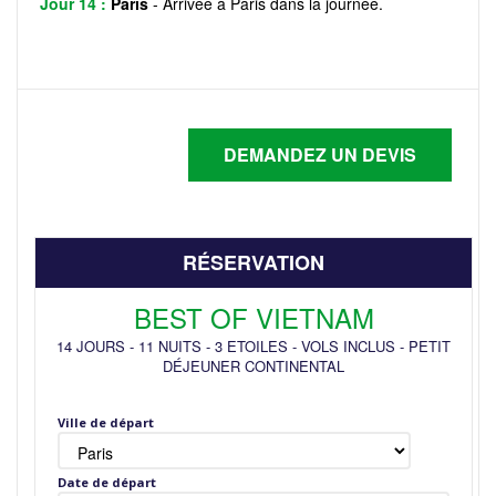
Jour 14 :
Paris
- Arrivée à Paris dans la journée.
RÉSERVATION
BEST OF VIETNAM
14 JOURS
-
11 NUITS
-
3 ETOILES
-
VOLS INCLUS
-
PETIT
DÉJEUNER CONTINENTAL
Ville de départ
Date de départ