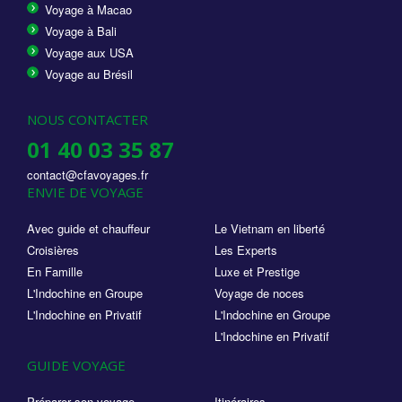
Voyage à Macao
Voyage à Bali
Voyage aux USA
Voyage au Brésil
NOUS CONTACTER
01 40 03 35 87
contact@cfavoyages.fr
ENVIE DE VOYAGE
Avec guide et chauffeur
Le Vietnam en liberté
Croisières
Les Experts
En Famille
Luxe et Prestige
L'Indochine en Groupe
Voyage de noces
L'Indochine en Privatif
L'Indochine en Groupe
L'Indochine en Privatif
GUIDE VOYAGE
Préparer son voyage
Itinéraires