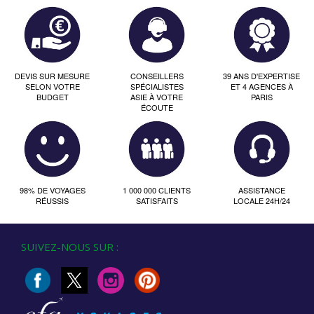
DEVIS SUR MESURE
CONSEILLERS
39 ANS D'EXPERTISE
SELON VOTRE
SPÉCIALISTES
ET 4 AGENCES À
BUDGET
ASIE À VOTRE
PARIS
ÉCOUTE
98% DE VOYAGES
1 000 000 CLIENTS
ASSISTANCE
RÉUSSIS
SATISFAITS
LOCALE 24H/24
SUIVEZ-NOUS SUR :